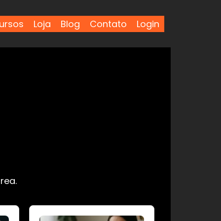
ursos
Loja
Blog
Contato
Login
rea.