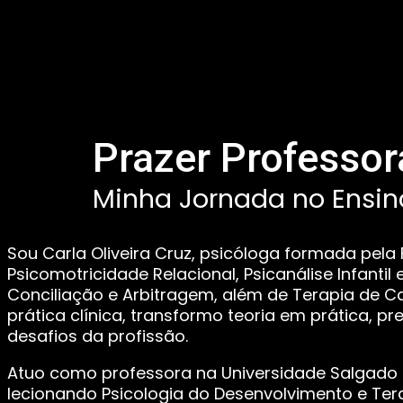
Prazer Professor
Minha Jornada no Ensino
Sou Carla Oliveira Cruz, psicóloga formada pel
Psicomotricidade Relacional, Psicanálise Infanti
Conciliação e Arbitragem, além de Terapia de C
prática clínica, transformo teoria em prática, p
desafios da profissão.
Atuo como professora na Universidade Salgado de
lecionando Psicologia do Desenvolvimento e Te