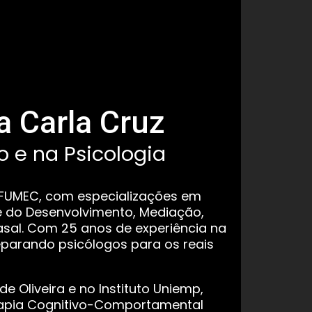
a Carla Cruz
 e na Psicologia
a FUMEC, com especializações em
l e do Desenvolvimento, Mediação,
asal. Com 25 anos de experiência na
reparando psicólogos para os reais
 Oliveira e no Instituto Uniemp,
rapia Cognitivo-Comportamental