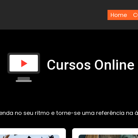
Home
C
Cursos Online
enda no seu ritmo e torne-se uma referência na á