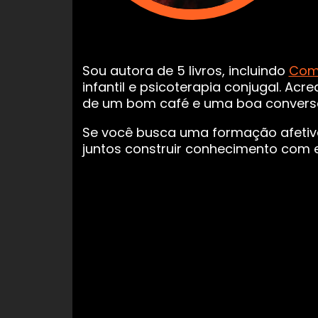
Sou autora de 5 livros, incluindo
Como
infantil e psicoterapia conjugal. A
de um bom café e uma boa convers
Se você busca uma formação afetiva
juntos construir conhecimento com e