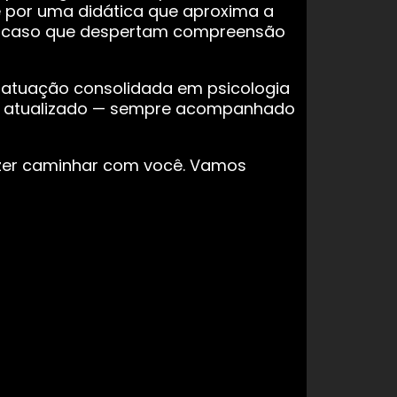
e por uma didática que aproxima a
s de caso que despertam compreensão
atuação consolidada em psicologia
ente atualizado — sempre acompanhado
azer caminhar com você. Vamos