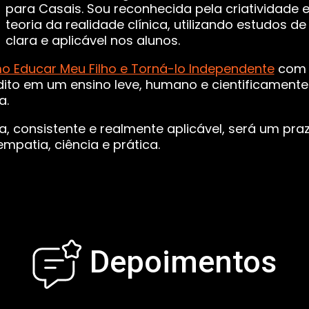
para Casais. Sou reconhecida pela criatividade 
teoria da realidade clínica, utilizando estudo
clara e aplicável nos alunos.
 Educar Meu Filho e Torná-lo Independente
com 
credito em um ensino leve, humano e cientificam
a.
, consistente e realmente aplicável, será um pr
mpatia, ciência e prática.
Depoimentos